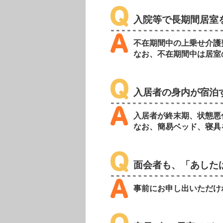
入院等で長期間居室
不在期間中の上乗せ介護
なお、不在期間中は居室
入居者の身内が宿泊
入居者が終末期、状態悪
なお、簡易ベッド、寝具
面会者も、「あした
事前にお申し出いただけれ