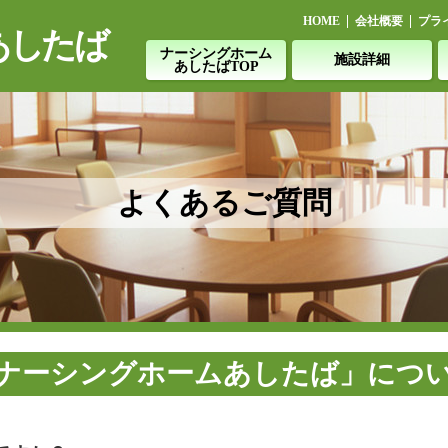
HOME
会社概要
プラ
あしたば
ナーシングホーム
施設詳細
あしたばTOP
よくあるご質問
ナーシングホームあしたば」につ