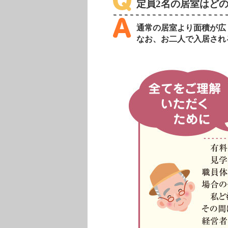
定員2名の居室はど
通常の居室より面積が広
なお、お二人で入居され