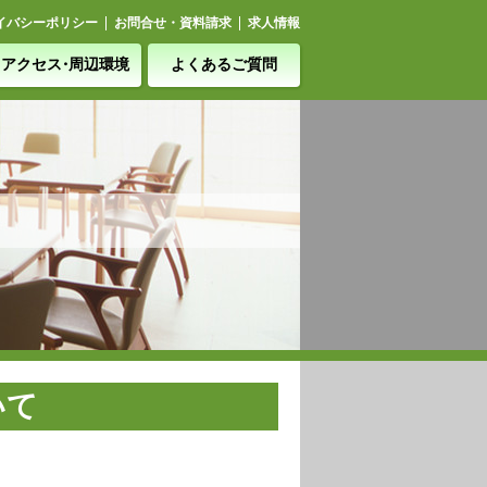
イバシーポリシー
お問合せ・資料請求
求人情報
アクセ
ス・
周辺環境
よくあるご質問
いて