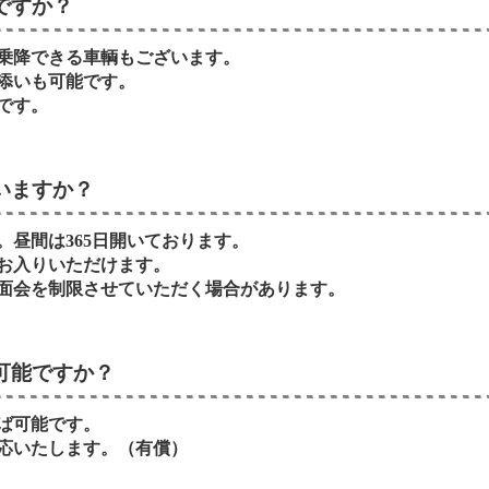
ですか？
乗降できる車輌もございます。
添いも可能です。
です。
いますか？
。昼間は365日開いております。
お入りいただけます。
面会を制限させていただく場合があります。
可能ですか？
ば可能です。
応いたします。（有償）