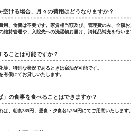
を空ける場合、月々の費用はどうなりますか？
費用、食費は不要です。家賃相当額及び、管理費のみ、全額お
の維持管理や、入院先への洗濯物お届け、消耗品補充を行いま
することは可能ですか？
化等、特別な状況であるときは宿泊が可能です。
を有償にてお貸しいたします。
ば」の食事を食べることはできますか？
ば、朝食385円、昼食・夕食各1,254円にてご用意いたします