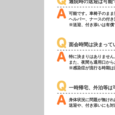
通院時の送迎は可能
可能です。車椅子のまま
ヘルパー、ナースの付き
※送迎、付き添いは有償
面会時間は決まって
特に決まりはありません
また、夜間も通用口から
※感染症が流行る時期は
一時帰宅、外泊等は
身体状況に問題が無けれ
送迎や、付き添いにも対