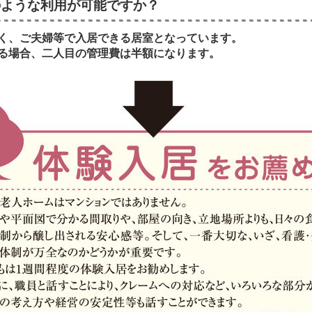
のような利用が可能ですか？
く、ご夫婦等で入居できる居室となっています。
る場合、二人目の管理費は半額になります。